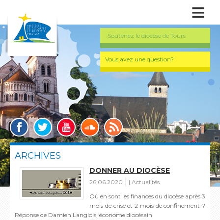
≡
Soutenez le diocèse de Tours
Vous avez une question?
ARCHIVES
DONNER AU DIOCÈSE
26.06.2020
Actualités
Où en sont les finances du diocèse après 3
mois de crise et 2 mois de confinement ?
Réponse de Damien Langlois, économe diocésain