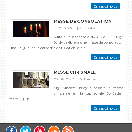
En savoir plus
MESSE DE CONSOLATION
23.06.2020
Actualités
Suite à la pandémie du COVID 19, Mgr
Jordy célébrera une messe de consolation
lundi 29 juin, en la cathédrale St-Gatien, à 19h.
En savoir plus
MESSE CHRISMALE
02.06.2020
Actualités
Mgr Vincent Jordy a célébré la messe
chrismale en la cathédrale St-Gatien
mardi 2 juin...
En savoir plus